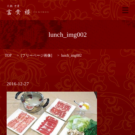
メ
lunch_img002
TOP
[
フリーページ画像
]
lunch_img002
2016-12-27